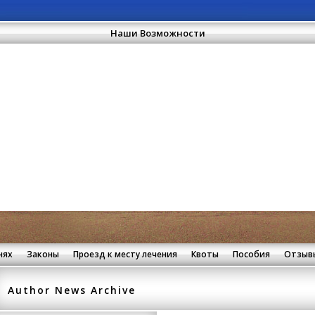
Наши Возможности
нях
Законы
Проезд к месту лечения
Квоты
Пособия
Отзывы
Author News Archive