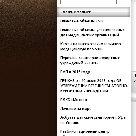
Свежие записи
Плановые объемы ВМП
Плановые объемы, установленные
для медицинских организаций
Квоты на высокотехнологичную
медицинскую помощь
Перечень санаторно-курортных
учреждений 751-816
ВМП в 2015 году
П
ПРИКАЗ от 10 июля 2013 года ОБ
у
УТВЕРЖДЕНИИ ПЕРЕЧНЯ САНАТОРНО-
КУРОРТНЫХ УЧРЕЖДЕНИЙ
4
РДКБ г.Москва
Лечение на море
Акбузат детский санаторий г. Уфа
(п. Уптино)
Реабилитационный центр